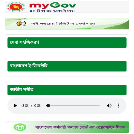
সেবা সহজিকরণ
বাংলাদেশ ই-ডিরেক্টরি
জাতীয় সঙ্গীত