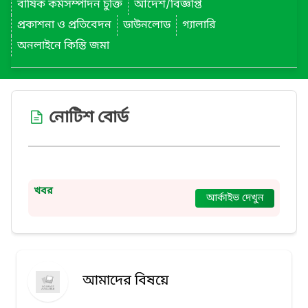
বার্ষিক কর্মসম্পাদন চুক্তি
আদেশ/বিজ্ঞপ্তি
প্রকাশনা ও প্রতিবেদন
ডাউনলোড
গ্যালারি
অনলাইনে কিস্তি জমা
নোটিশ বোর্ড
খবর
আর্কাইভ দেখুন
আমাদের বিষয়ে