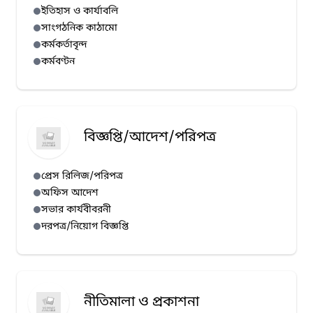
ইতিহাস ও কার্যাবলি
সাংগঠনিক কাঠামো
কর্মকর্তাবৃন্দ
কর্মবণ্টন
বিজ্ঞপ্তি/আদেশ/পরিপত্র
প্রেস রিলিজ/পরিপত্র
অফিস আদেশ
সভার কার্যবীবরনী
দরপত্র/নিয়োগ বিজ্ঞপ্তি
নীতিমালা ও প্রকাশনা