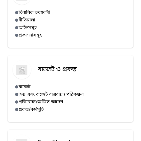
বিধানিক তথ্যাবলী
নীতিমালা
আইনসমূহ
প্রকাশনাসমূহ
বাজেট ও প্রকল্প
বাজেট
ক্রয় এবং বাজেট বাস্তবায়ন পরিকল্পনা
প্রতিবেদন/অফিস আদেশ
প্রকল্প/কর্মসূচি