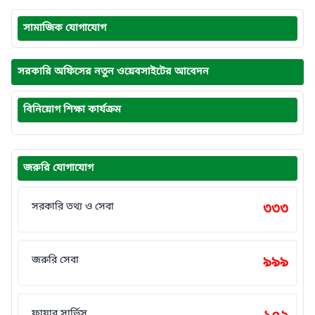
সামাজিক যোগাযোগ
সরকারি অফিসের নতুন ওয়েবসাইটের আবেদন
বিনিয়োগ শিক্ষা কার্যক্রম
জরুরি যোগাযোগ
সরকারি তথ্য ও সেবা
৩৩৩
জরুরি সেবা
৯৯৯
ফায়ার সার্ভিস