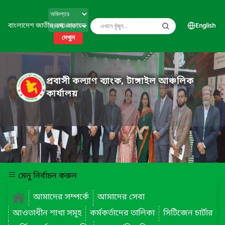
বাংলাদেশ জাতীয় তথ্য বাতায়ন
English
দেখুন
প্রবাসী কল্যাণ ব্যাংক, টাঙ্গাইল আঞ্চলিক
কার্যালয়
মেনু নির্বাচন করুন
আমাদের সম্পর্কে
আমাদের সেবা
আওতাধীন শাখা সমূহ
কর্মকর্তাদের তালিকা
সিটিজেন চার্টার