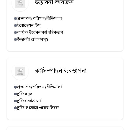
উদ্ভাবনী কার্যক্রম
প্রজ্ঞাপন/পরিপত্র/নীতিমালা
ইনোভেশন টিম
বার্ষিক উদ্ভাবন কর্মপরিকল্পনা
উদ্ভাবনী প্রকল্পসমূহ
কর্মসম্পাদন ব্যবস্থাপনা
প্রজ্ঞাপন/পরিপত্র/নীতিমালা
চুক্তিসমূহ
চুক্তির কাঠামো
চুক্তি সংক্রান্ত ওয়েব লিংক