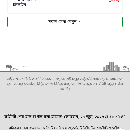
১০২
হটলাইন
সকল সেবা দেখুন
এই ওয়েবসাইটে প্রকাশিত সকল তথ্য সংশ্লিষ্ট দপ্তর কর্তৃক নিয়মিত হালনাগাদ করা
হয়। তথ্যের যথার্থতা, নির্ভুলতা ও নির্ভরযোগ্যতা নিশ্চিত করতে সংশ্লিষ্ট দপ্তর সর্বদা
সচেষ্ট।
সাইটটি শেষ হাল-নাগাদ করা হয়েছে: সোমবার, ২৯ জুন, ২০২৬ এ ১৮:১৭:৪৭
পরিকল্পনা এবং বাস্তবায়ন: মন্ত্রিপরিষদ বিভাগ, এটুআই, বিসিসি, ডিওআইসিটি ও বেসিস।