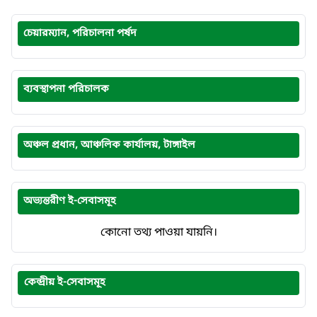
চেয়ারম্যান, পরিচালনা পর্ষদ
ব্যবস্থাপনা পরিচালক
অঞ্চল প্রধান, আঞ্চলিক কার্যালয়, টাঙ্গাইল
অভ্যন্তরীণ ই-সেবাসমূহ
কোনো তথ্য পাওয়া যায়নি।
কেন্দ্রীয় ই-সেবাসমূহ