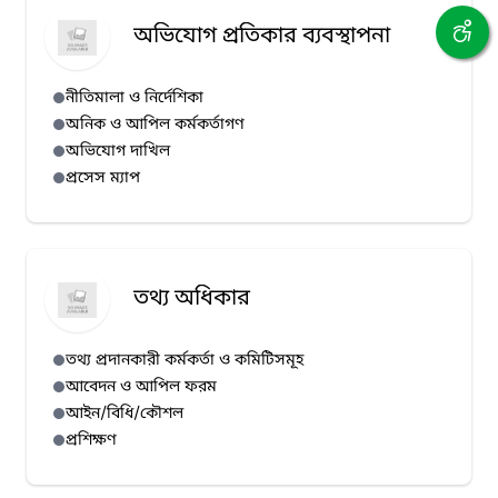
অভিযোগ প্রতিকার ব্যবস্থাপনা
নীতিমালা ও নির্দেশিকা
অনিক ও আপিল কর্মকর্তাগণ
অভিযোগ দাখিল
প্রসেস ম্যাপ
তথ্য অধিকার
তথ্য প্রদানকারী কর্মকর্তা ও কমিটিসমূহ
আবেদন ও আপিল ফরম
আইন/বিধি/কৌশল
প্রশিক্ষণ